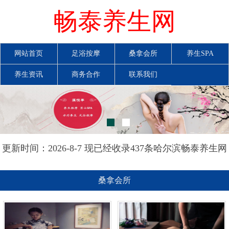
畅泰养生网
网站首页
足浴按摩
桑拿会所
养生SPA
养生资讯
商务合作
联系我们
更新时间：2026-8-7 现已经收录437条哈尔滨畅泰养生网
信息
桑拿会所