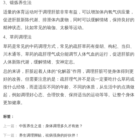
3、锻炼养生法
适量的体育运动对于调理肝脏非常有益，可以增加体内氧气供应量，
促进肝脏新陈代谢、排泄体内废物，同时可以缓解情绪，保持良好的
精神状态。比如常见的瑜伽、太极等运动。
4、草药调理法
草药是常见的中药调理方式，常见的疏肝草药有柴胡、枸杞、当归、
川木通等。草药的疏肝理气成分能调节人体气血的运行，促进肝脏的
人体新陈代谢，缓解情绪、安神定志。
总的来讲，肝脏起着人体的“化解器”作用，调理肝脏可使身体得到更
好的改善。但需要注意的是：疏肝理气并不是说一定要吃什么草药或
按什么经络，而是适应不同的年龄、不同的体质，从生活中的点滴做
起，例如调理好心态、合理饮食、保持适当的运动等等。让整个身体
更加健康。
标签：
上一篇：
中医养生之道：身体调理多久才有效？
下一篇：
养生调理脚贴，祛病强身的好伙伴！