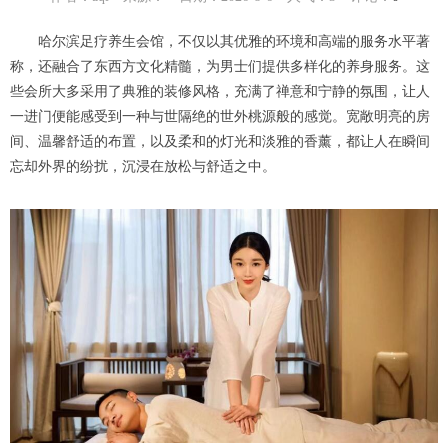
哈尔滨足疗养生会馆，不仅以其优雅的环境和高端的服务水平著
称，还融合了东西方文化精髓，为男士们提供多样化的养身服务。这
些会所大多采用了典雅的装修风格，充满了禅意和宁静的氛围，让人
一进门便能感受到一种与世隔绝的世外桃源般的感觉。宽敞明亮的房
间、温馨舒适的布置，以及柔和的灯光和淡雅的香薰，都让人在瞬间
忘却外界的纷扰，沉浸在放松与舒适之中。